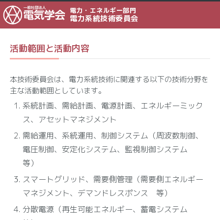
電力・エネルギー部門
電力系統技術委員会
活動範囲と活動内容
本技術委員会は、電力系統技術に関連する以下の技術分野を
主な活動範囲としています。
系統計画、需給計画、電源計画、エネルギーミック
ス、アセットマネジメント
需給運用、系統運用、制御システム（周波数制御、
電圧制御、安定化システム、監視制御システム
等）
スマートグリッド、需要側管理（需要側エネルギー
マネジメント、デマンドレスポンス 等）
分散電源（再生可能エネルギー、蓄電システム